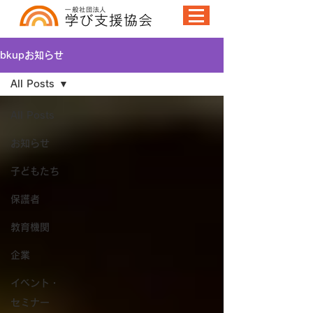
bkupお知らせ
All Posts
All Posts
お知らせ
子どもたち
保護者
教育機関
企業
イベント・
セミナー