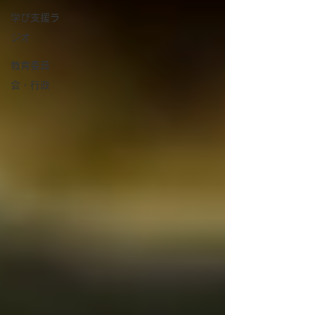
学び支援ラ
ジオ
教育委員
会・行政